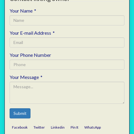
Your Name
*
Your E-mail Address
*
Your Phone Number
Your Message
*
Submit
Facebook
Twitter
Linkedin
Pin It
WhatsApp